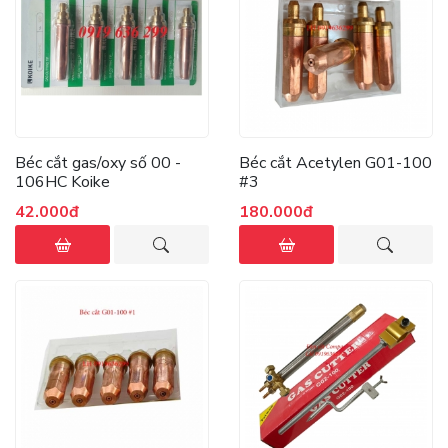
Béc cắt gas/oxy số 00 -
Béc cắt Acetylen G01-100
106HC Koike
#3
42.000đ
180.000đ