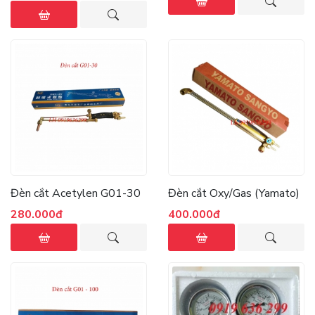
Đèn cắt Acetylen G01-30
Đèn cắt Oxy/Gas (Yamato)
280.000đ
400.000đ