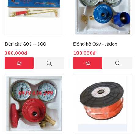
Đèn cắt G01 – 100
Đồng hồ Oxy - Jadon
380.000đ
180.000đ