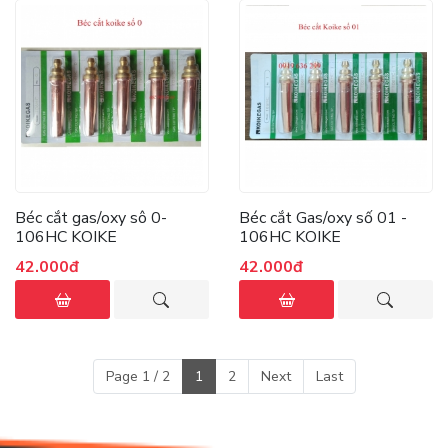
Béc cắt gas/oxy sô 0-
Béc cắt Gas/oxy số 01 -
106HC KOIKE
106HC KOIKE
42.000đ
42.000đ
Page 1 / 2
1
2
Next
Last