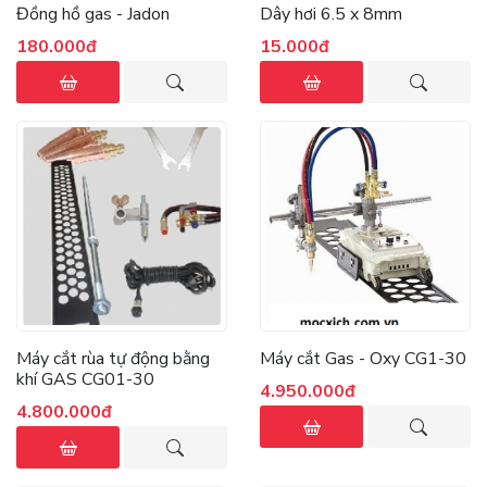
Đồng hồ gas - Jadon
Dây hơi 6.5 x 8mm
180.000đ
15.000đ
Máy cắt rùa tự động bằng
Máy cắt Gas - Oxy CG1-30
khí GAS CG01-30
4.950.000đ
4.800.000đ