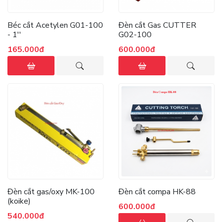
Béc cắt Acetylen G01-100
Đèn cắt Gas CUTTER
- 1''
G02-100
165.000đ
600.000đ
Đèn cắt gas/oxy MK-100
Đèn cắt compa HK-88
(koike)
600.000đ
540.000đ