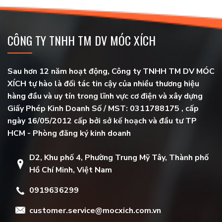
CÔNG TY TNHH TM DV MÓC XÍCH
Sau hơn 12 năm hoạt động, Công ty TNHH TM DV MÓC
XÍCH tự hào là đối tác tin cậy của nhiều thương hiệu
hàng đầu và uy tín trong lĩnh vực cơ điện và xây dựng
Giấy Phép Kinh Doanh Số / MST: 0311788175 , cấp
ngày 16/05/2012 cấp bởi sở kế hoạch và đầu tư TP
HCM - Phòng đăng ký kinh doanh
D2, Khu phố 4, Phường Trung Mỹ Tây, Thành phố
Hồ Chí Minh, Việt Nam
0919636299
customer.service@mocxich.com.vn