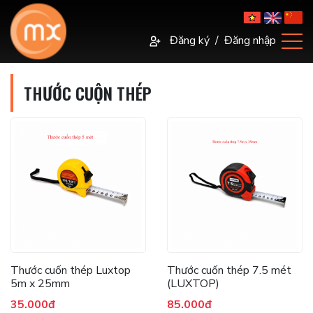
Đăng ký
/
Đăng nhập
THƯỚC CUỘN THÉP
Thước cuốn thép Luxtop
Thước cuốn thép 7.5 mét
5m x 25mm
(LUXTOP)
35.000đ
85.000đ