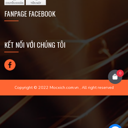
FANPAGE FACEBOOK
KẾT NỐI VỚI CHÚNG TÔI
0
Copyright © 2022 Mocxich.com.vn , All right reserved