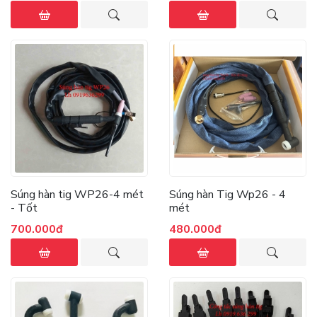
Súng hàn tig WP26-4 mét
Súng hàn Tig Wp26 - 4
- Tốt
mét
700.000đ
480.000đ