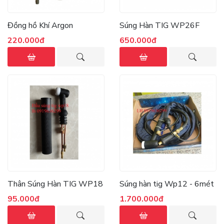
Đồng hồ Khí Argon
Súng Hàn TIG WP26F
220.000đ
650.000đ
Thân Súng Hàn TIG WP18
Súng hàn tig Wp12 - 6mét
95.000đ
1.700.000đ