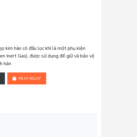
kim hàn có đầu lọc khí là một phụ kiện
en Inert Gas), được sử dụng để giữ và bảo vệ
h hàn.
MUA NGAY