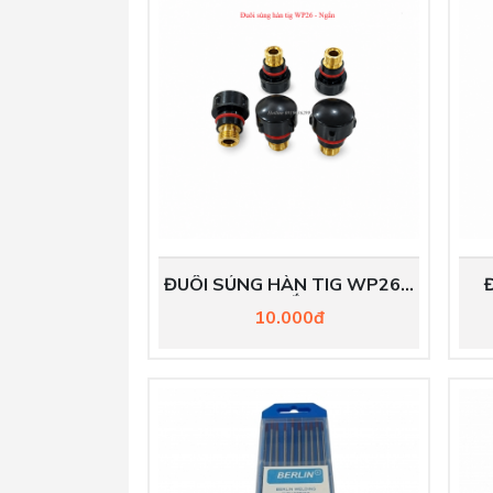
ĐUÔI SÚNG HÀN TIG WP26 –
NGẮN
10.000đ