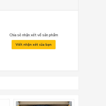
Chia sẻ nhận xét về sản phẩm
Viết nhận xét của bạn
ng kính 2.4mm, và được sử dụng phổ