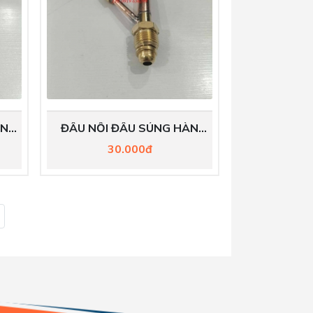
ÀN
ĐẦU NỐI ĐẦU SÚNG HÀN
TIG WP26
30.000đ