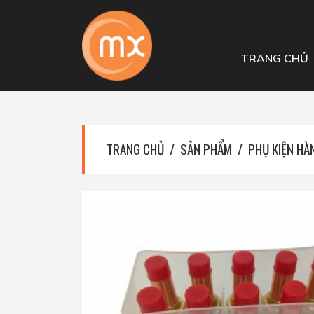
TRANG CHỦ
TRANG CHỦ
SẢN PHẨM
PHỤ KIỆN HÀN