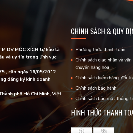
CHÍNH SÁCH & QUY ĐỊ
TM DV MÓC XÍCH tự hào là
Phương thức thanh toán
u và uy tín trong lĩnh vực
Chính sách giao nhận và vận
chuyển hàng hóa
5 , cấp ngày 16/05/2012
Chính sách kiểm hàng, đổi tr
òng đăng ký kinh doanh
Chính sách bảo hành
Thành phố Hồ Chí Minh, Việt
Chính sách bảo mật thông ti
HÌNH THỨC THANH TO