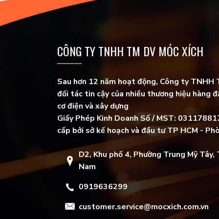
CÔNG TY TNHH TM DV MÓC XÍCH
Sau hơn 12 năm hoạt động, Công ty TNHH 
đối tác tin cậy của nhiều thương hiệu hàng đầ
cơ điện và xây dựng
Giấy Phép Kinh Doanh Số / MST: 031178817
cấp bởi sở kế hoạch và đầu tư TP HCM - Ph
D2, Khu phố 4, Phường Trung Mỹ Tây, 
Nam
0919636299
customer.service@mocxich.com.vn